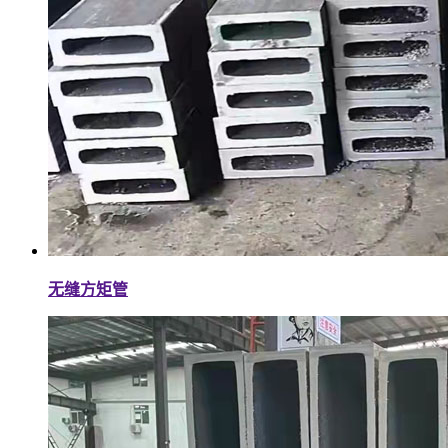
无缝方矩管