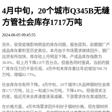
4月中旬，20个城市Q345B无缝
方管社会库存1717万吨
2024-06-05 09:45:55
另外，就受疫情影响明显的库存问题，报告提到，前期钢厂产
成品库存累积至历史高位，本月由于市场需求继续回升，钢厂
出货有所加快，库存较上月明显下降。产成品库存指数为
38.8%，较上月下降2.8个百分点。但报告同时强调，当前的钢
厂库存压力仍不容乐观，4月中旬末库存量比年初增加788.78
万吨，增幅82.75%。
社会库存也有所下降。4月中旬，20个城市5大品种钢材社会库
存1717万吨，比上一旬减少86万吨，下降4.8%。但值得关注
的是，临近月末去库速度逐渐减缓，下游需求存在衰减隐忧。
在价格方面，4月市场需求回升利好于钢材价格，但在钢材供