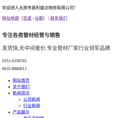
欢迎进入太原市昌利盛达物资有限公司！
网站地图
（
百度
/
谷歌
） |
联系我们
专注各类管材经营与销售
发货快,无中间差价,专业管材厂家行业领军品牌
0351-6358765
0635-8880013
网站首页
关于我们
新闻资讯
公司新闻
行业新闻
产品展示