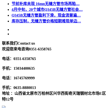
节前补库未现 16mn无缝方管市场再陷…
4月中旬，20个城市Q345B无缝方管社会…
Q345B无缝方管盈利下滑，现金流普遍…
库存压制，无缝方管价格短期难现单边…
联系我们
Contact us
欢迎您来电咨询
0351-6358765
电话：0351-6358765
手机：15034400635
电话：16745769999
手机：0635-8880013
地址 ：山西省太原市万柏林区兴华西街奇天瑞钢材北市场E区
特12号