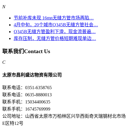
N
节前补库未现 16mn无缝方管市场再陷…
4月中旬，20个城市Q345B无缝方管社会…
Q345B无缝方管盈利下滑，现金流普遍…
库存压制，无缝方管价格短期难现单边…
联系我们
Contact Us
C
太原市昌利盛达物资有限公司
联系电话：0351-6358765
联系电话：0635-8880013
联系手机：15034400635
联系手机：16745769999
公司地址：山西省太原市万柏林区兴华西街奇天瑞钢材北市场
E区特12号